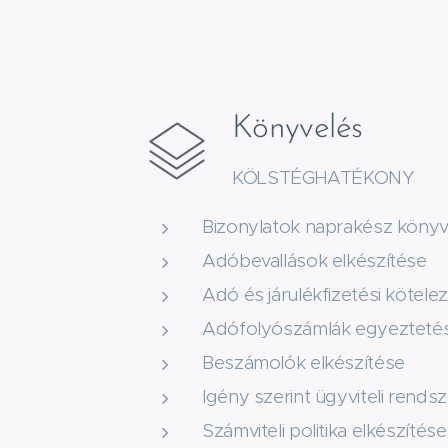
Könyvelés
KÖLSTÉGHATÉKONY
Bizonylatok naprakész könyv
Adóbevallások elkészítése
Adó és járulékfizetési kötele
Adófolyószámlák egyezteté
Beszámolók elkészítése
Igény szerint ügyviteli rendsz
Számviteli politika elkészítése