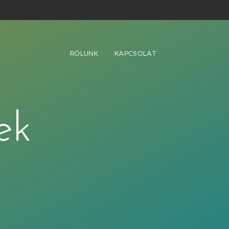
RÓLUNK
KAPCSOLAT
ek